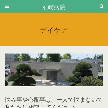
石崎病院
デイケア
悩み事や心配事は、一人で悩まないで
私たちに相談してください。